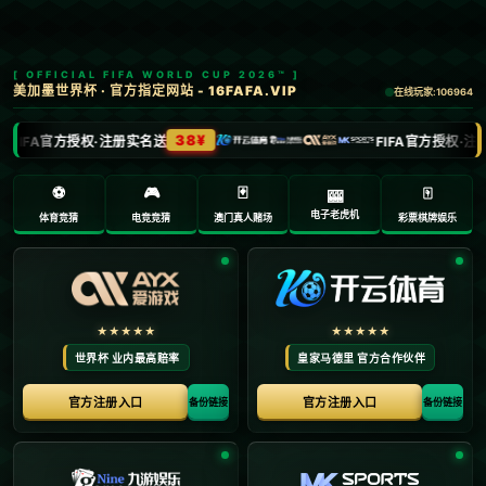
詹姆斯致命失误，公牛12秒9分，步行者51分血
洗.
**詹姆斯致命失误，公牛12秒9分，步行者51分血洗：NBA震撼夜
**
在NBA这个瞬息万变的舞台上，每一秒都可能成为历史的一部
分。有时，一场比赛的结局可以瞬间被改写，成为球迷们津津乐道的
话题。而近日的一场比赛中，詹姆斯的一次致命失误让公牛在短短12
秒内狂砍9分，随后步行者以51分的悬殊比分完成了一场血洗，这一