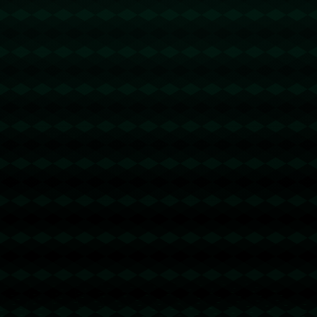
技术，更涉及到心理、策略和团队力量。詹姆斯作为一位经验丰富的
老将，在关键时刻的松懈诠释了**经验与意志**的重要性。而公牛的奇
迹逆转，以及随后步行者的团队胜利，也都在证明篮球是团队的运
动。
这场比赛为所有篮球爱好者和从业者提供了一次深刻的反思机
会：如何在逆境中保持**冷静与专注**，如何将个人失误转化为团队成
长的机会，以及如何在比赛中最大化团队的整体优势。篮球讲究的不
仅是结果，更是过程中的每一次努力和坚持。在这些启示的背后，是
对比赛、对生活的一种全新理解。