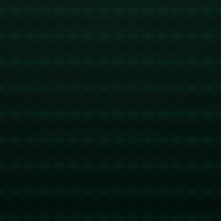
这场比赛的结果再次验证了足球不仅是关于个人能力的竞技，更
是战术与团队协作之间的较量。以此为例，成功的战术调整是浙江逆
境翻盘的核心因素。比赛中，当孙国文被罚下后，浙江队迅速从此前
的高位压迫转向稳守反击的战术策略。这种“先固防后反攻”的战术，
不仅成功抵挡住了新鹏城的多次进攻，同时也在新鹏城失误时抓住了
反击良机。
**此外，人员分配和轮换的科学性也是值得借鉴的地方**。虽然少
了一名队员，浙江队在体能分配上做得非常到位，前场与后场球员的
默契轮换使得他们并未因人数减少而出现明显空档。相反，新鹏城队
在整体进攻乏力的情况下，未能有效利用人数优势，反而在比赛后程
精疲力竭，将主动权拱手相让。