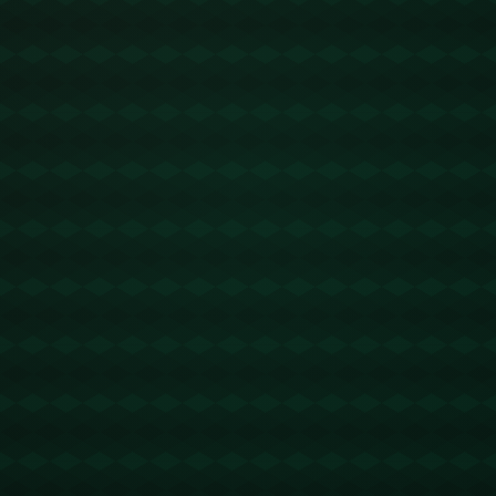
据人数优势的情况下，并未充分发挥出自己的实力，反而被浙江队的
防反战术成功压制。
**特别是在下半场，浙江队多次抢断后迅速反击**，利用新鹏城队
防线位置不够紧凑的弱点制造出了几次关键破门机会。在前锋球员的
默契配合以及门将的出色发挥下，浙江队最终以2-1的比分锁定胜局。
少一人取得胜利，这种情况无疑增加了这场比赛的戏剧性，也让浙江
队的团队精神和战术选择受到了高度评价。
### **案例分析：战术调整是胜利的关键**