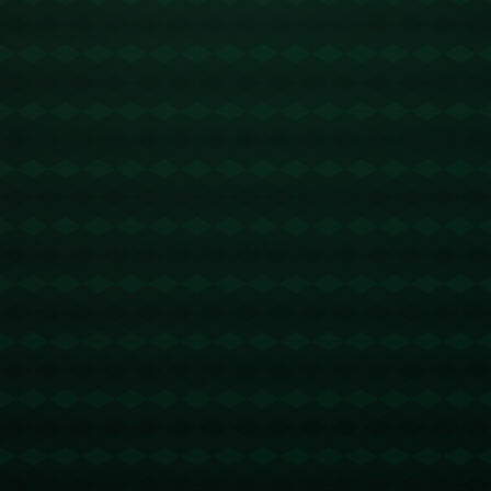
雁江区积极开展**特色化体育课程**，如篮球、足球、羽毛球等项
目，融入学校的日常教学体系。部分学校还开设了传统武术、跳绳比
赛等具有地方特色的课程，既丰富了学生的课余活动，也让青少年对
本地传统体育文化产生了兴趣。
以雁江某中学为例，这所学校不仅定期邀请职业运动员到校进行
讲座，还定期组织师生“体育节”活动。通过比赛和趣味项目，体育不
再仅仅是锻炼体能，更培养了学生的团队合作与集体荣誉感。
**2. 构建“校外体育实践基地”**
“体育出圈”并不只是停留在校园里，雁江区还积极与本地社区和
体育俱乐部合作，建立多个青少年体育实践基地。有了这些校外场
所，学生的体育活动不再局限于学校的小操场，而能够接触到更加专
业的设施和训练条件。例如，某社区足球俱乐部为部分学校定期提供
专业教练和场地，帮助有足球天赋的孩子接受更系统的训练。
**3. 借力新时代赛事推广体育文化**