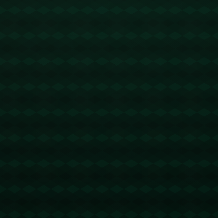
### 关键球员表现解析
- **王上源：河南攻防核心**
无论是进攻还是组织，王上源毫无疑问是河南嵩山龙门的中场灵
魂。这场比赛的首粒进球，正展现了他对球场局势的敏锐洞察力和技
术实力。他不仅擅长精准控球和调度，更能在关键时刻挺身而出，成
为创造机会的关键因素。
在本赛季中超联赛，王上源的表现持续高光，他已经成为球队不
可或缺的一部分。在对阵广州城的比赛中，他全场传球成功率达到
84%，体现出他优秀的控场能力。
- **舒尼奇：意外送礼抹杀稳定防守表现**
虽然舒尼奇在上半场多次上演精彩解围，但那粒乌龙球却成为本
场比赛的“致命伤”。然而，错误并不能完全否定他整场比赛的发挥。
在下半场，他多次顶住广州城的强势进攻，为河南争取到宝贵的一