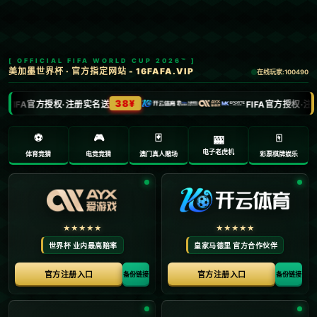
德国杯半决赛，德丙球队比勒菲尔德淘汰卫冕冠
军勒沃库森.
**德国杯半决赛：德丙球队比勒菲尔德淘汰卫冕冠军勒沃库森**
在世界足球舞台上，德国杯一直是充满激情和戏剧性的重要赛
事。而今年的半决赛更加引人注目，因为**德丙球队比勒菲尔德**以令
人惊叹的表现淘汰了**卫冕冠军勒沃库森**。此番晋级不仅是比勒菲尔
德历史性的一刻，也为足球爱好者提供了一个经典案例，诠释了小球
队如何通过不懈努力创造奇迹。