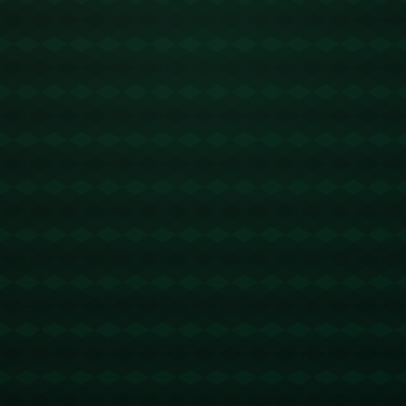
比勒菲尔德的胜利不仅来自战术上的成功，还源自球员之间的默
契和承诺。球队教练在赛前明确表示：“我们有可能会被看作是弱者，
但我们会以实力证明自己。”这样的心态不仅增强了球员们的信念，也
为比赛增添了一份不同于传统巨星对决的魅力。在下半场比赛中，比
勒菲尔德抓住了一个绝佳的反击机会，前锋的一记精准射门将比分定
格在了1:0，用事实证明了小球队同样可以在强者如云的环境中取得胜
利。
**可谓经典逆袭案例**，比勒菲尔德的胜利是足球战术和勇气的完
美结合。虽然勒沃库森一度占据了场上的主动权，但比勒菲尔德凭借
无限的动力和明确的战略规划成功地发起了反击，这场比赛成为了一
场战术比拼的杰出范例。对于任何低级别球队来说，这都是一个生动
的鼓舞，表明即使是面对强硬的对手，只要团队协作和持续改进，胜
利并不是遥不可及。