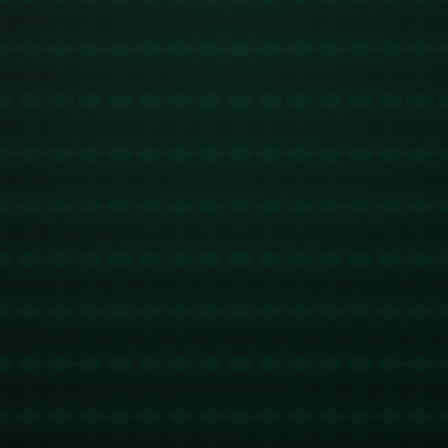
**年轻球员的贡献与挑战**