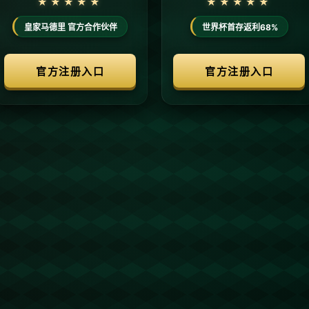
四号位的终极答案，本-西蒙斯让快船有争冠的底气
败的关键位置。在这一位置上的实力往往能够左右一支球队的争冠机会。近年
供了争夺总冠军所需的坚实底气。这篇文章将探讨西蒙斯如何在四号位上
一名身高超过2米的球员，西蒙斯拥有出色的控球能力和视野，他的传球精
著称，而西蒙斯的加入无疑能够进一步提高球队的传球流畅度和整体效率。
的身高与横移速度使他能够防守多个位置，从控球后卫到大前锋，他可以
制对手的进攻核心**，为快船提供更加稳固的防守保障。
的提升**。在过去的几个赛季，快船在内线防守上时常暴露出短板。然而
名列前茅，为快船的快速反击创造了更多的可能性。