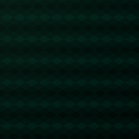
力。
在关键战中偶有心理波动，这是他们必须克服的问题。这场
的同时，通过中前场的精准配合打开局面。*特别是下半场比
提供强有力的压迫力，争取尽早打破僵局。*
脱一战定命运的宿命？
欧冠是一场变数众多的
赛事，而巴黎如今面对的“生
死战”正是球队气质的试金
石。不论最终结果如何，这
场比赛对于球队未来的发展
都意义深远。穆阿尼的表现
将成为球迷、评论员以及对
手研究的焦点，而巴黎能否
脱离困局，也许很大程度上