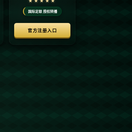
称“巴黎”）却陷入了困境——在欧冠出线生死战中，他们
们详细探讨。
现却让外界颇为担忧。防守端**漏洞频现**，中场衔接欠
到来的**“生死战”**蒙上了阴霾。赛程的压力让球队必须
突出。在这样的背景下，巴黎只能期待其他球员及时挺身而