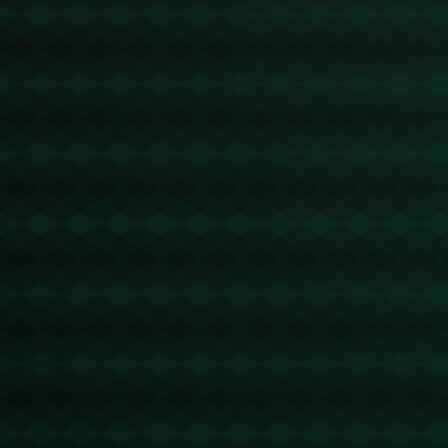
### 神锋成救命稻草，谁能扛起大旗？
尽管巴黎现状不乐观，但他们阵中并非毫无亮点可寻。在
表现出色，不仅在德甲赛场叱咤风云，还在国家队中证明了
分析穆阿尼的特点，可以发现其具备突出的速度与对抗
路有着重要意义。