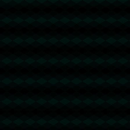
体育在线官网
All Rights by
bvty宝
育官方网站