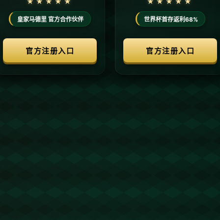
欧冠出线生死战巴黎悬了？神锋有望助.
在这片顶级舞台上展示自己的实力。然而，本赛季的巴黎圣日耳曼（以下简
能将依赖他们阵中的一位神锋。本场焦点战最终会鹿死谁手？这一切值得我
。作为法甲霸主，他们本应在国际赛场上彰显威严，但几场小组赛的动荡表
的根基。
形势变得岌岌可危，还让球队的士气受到打击。这种不稳定状态无疑给即将
明显。尽管他仍有亮眼发挥，但个人与团队战术之间的磨合问题似乎愈发