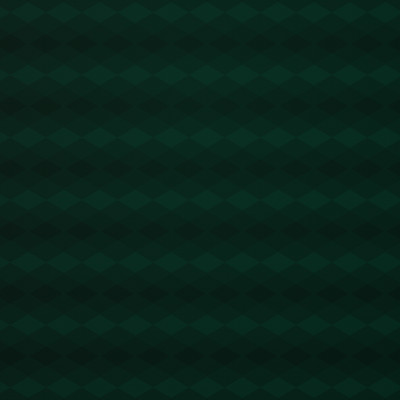
姆巴佩之外，锋线引援科洛-穆阿尼被外界寄予厚望。作为**被誉为“大巴
自己的实力。
能力，同时禁区内的把握机会能力让他成为一名高效的终结者。此外，他
还有一个不容忽视的关
多次在关键战中为巴黎打入
是巴黎突破困局的重要武器
### 对手不容小觑，
尽管神锋穆阿尼有望助
黎争夺出线资格的球队以防
得过亮眼成绩，队内更有多