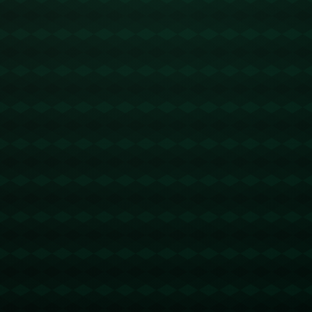
勇士喜笑颜开：延续辉煌的秘诀
相较于灰熊的困境，**勇士队经过一系列胜利成为本赛季的焦点
**。他们的成功源于稳定的战术安排与球员间的默契配合。库里、汤
普森等核心球员不仅状态上佳，而且在场上表现出色，为球队贡献了
大量的进球和有效的传球。同时，勇士队的新秀也逐渐崭露头角，为
球队增加了活力与竞争力。**勇士队的胜利不仅是一场比赛的结果，
更是团队协作和良好管理的体现**。
快船的烦恼：多重压力下的挣扎