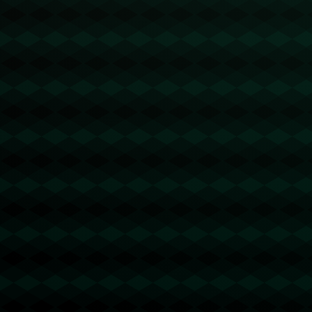
尤其是在奥运会领域寻求国际认同和发展，这才成就了后来
然而，处于不同立场的小萨马兰奇却在诸多事件中表现
**，到巴黎奥运会期间对中国代表团的“忽视”，这种行为
**国际奥委会主席并非只属于某一国或某一地区人。*
### **中国代表团的精神与公平需求**
中国代表团近年来的成就有目共睹，从竞技成绩到推动
对任何有潜力提升全球体育品质的国家的重要保障。
通过中国体育的案例可以看出，一个优秀的国际奥委会
### **关键词融入提示**
【国际奥委会主席】【小萨马兰奇】【巴黎奥运会】【