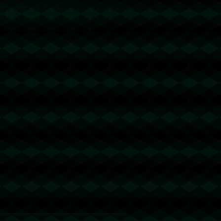
联系电话:0832-7649273 E-mail:
admin@shyanchaogg.com
Copyright 2024
bvty宝威(中国)-宝威
体育在线官网
All Rights by
bvty宝
威体育官方网站