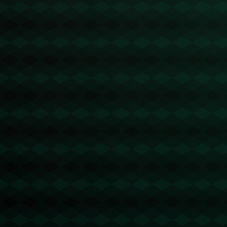
傑弗森的言
保護，也是讓整
***以2
容中的一些角色
### **年齡與休息的重要性：科比與鄧肯的啟示**
過去的超級巨星如科比和鄧肯，他們在職業生涯後期的
時保障了球隊的長期競爭力。** 相對而言，湖人也需要
### **尋找支援：新陣容能否解放詹姆斯？**
在新賽季的引援中，湖人隊簽下多名角色球員，期待能
關鍵，作為詹姆斯身旁的另一位核心，*他的持續穩定表現