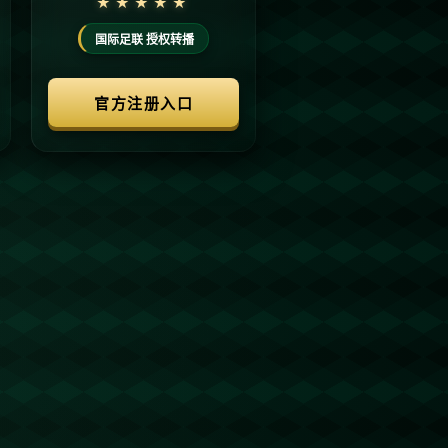
重擔.
場上表現出了驚人的競爭力和領導力。然而，前NBA球員傑
地揭示了目前湖人隊存在的潛在隱患。
進攻的天賦在聯盟中獨領風騷。在湖人隊中，詹姆斯依然是
關注焦點時。
傷病曾經一度讓湖人陷入困境。儘管詹姆斯以過人的毅力和